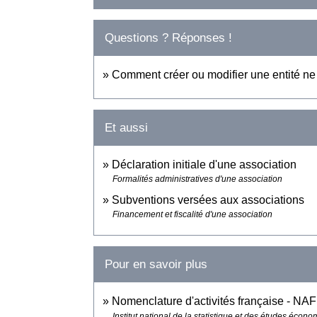
Questions ? Réponses !
Comment créer ou modifier une entité ne 
Et aussi
Déclaration initiale d'une association
Formalités administratives d'une association
Subventions versées aux associations
Financement et fiscalité d'une association
Pour en savoir plus
Nomenclature d'activités française - NAF
Institut national de la statistique et des études écon