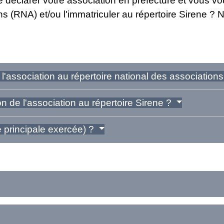
 déclarer votre association en préfecture et vous v
ons (RNA) et/ou l'immatriculer au répertoire Sirene 
 l'association au répertoire national des associatio
n de l'association au répertoire Sirene ?
é principale exercée) ?