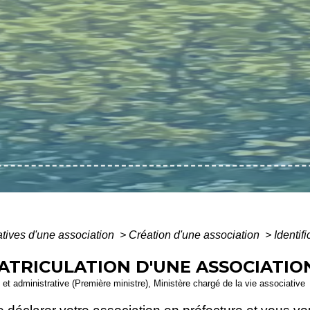
atives d'une association
>
Création d'une association
>
Identif
MATRICULATION D'UNE ASSOCIATIO
le et administrative (Première ministre), Ministère chargé de la vie associative