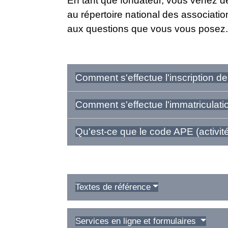
En tant que fondateur, vous venez de
au répertoire national des associati
aux questions que vous vous posez.
Comment s'effectue l'inscription de
Comment s'effectue l'immatriculatio
Qu'est-ce que le code APE (activit
Textes de référence
Services en ligne et formulaires