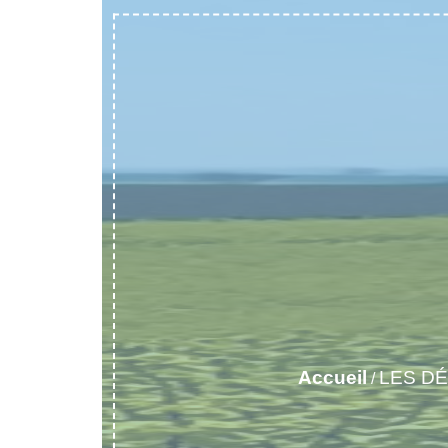
Accueil
LES D
/