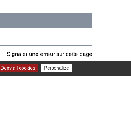
Signaler une erreur sur cette page
Deny all cookies
Personalize