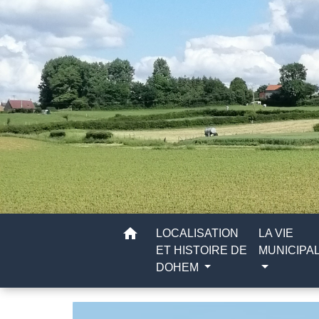
home
LOCALISATION
LA VIE
ET HISTOIRE DE
MUNICIPA
DOHEM