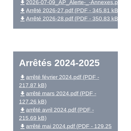
file_download
2026-07-09_AP_Alerte-_-Annexes.pdf (P
file_download
Arrêté 2026-27.pdf (PDF - 345.81 kB)
file_download
Arrêté 2026-28.pdf (PDF - 350.83 kB)
Arrêtés 2024-2025
file_download
arrêté février 2024.pdf (PDF -
217.87 kB)
file_download
arrêté mars 2024.pdf (PDF -
127.26 kB)
file_download
arrêté avril 2024.pdf (PDF -
215.69 kB)
file_download
arrêté mai 2024.pdf (PDF - 129.25