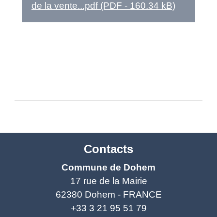
de la vente...pdf (PDF - 160.34 kB)
Contacts
Commune de Dohem
17 rue de la Mairie
62380 Dohem - FRANCE
+33 3 21 95 51 79