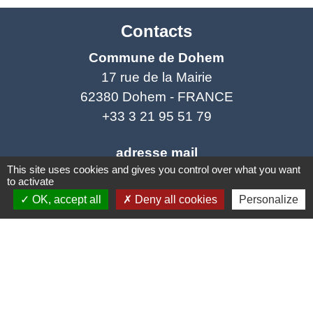
Contacts
Commune de Dohem
17 rue de la Mairie
62380 Dohem - FRANCE
+33 3 21 95 51 79
adresse mail
This site uses cookies and gives you control over what you want
secretariat.dohem@outlook.fr
to activate
OK, accept all
Deny all cookies
Personalize
Mentions légales
-
Politique de confidentialité
-
Accessibilité
-
Plan du site
-
Gestion des cookies